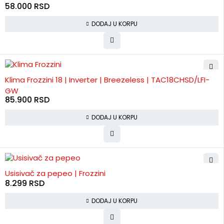
58.000
RSD
DODAJ U KORPU
Klima Frozzini 18 | Inverter | Breezeless | TAC18CHSD/LFI-
GW
85.900
RSD
DODAJ U KORPU
Usisivač za pepeo | Frozzini
8.299
RSD
DODAJ U KORPU