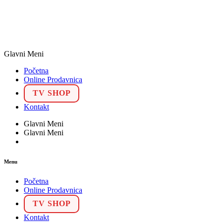
Glavni Meni
Početna
Online Prodavnica
TV SHOP
Kontakt
Glavni Meni
Glavni Meni
Menu
Početna
Online Prodavnica
TV SHOP
Kontakt