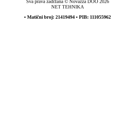
Sva prava zadržana © Novazza DOO 2026
NET TEHNIKA
• Matični broj: 21419494 • PIB: 111055962