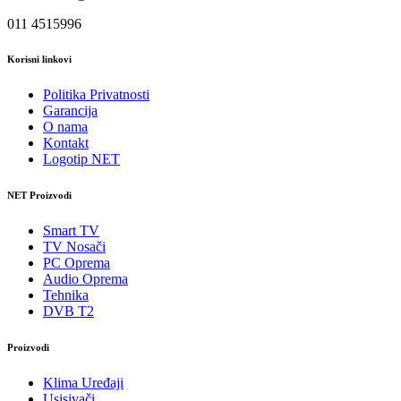
011 4515996
Korisni linkovi
Politika Privatnosti
Garancija
O nama
Kontakt
Logotip NET
NET Proizvodi
Smart TV
TV Nosači
PC Oprema
Audio Oprema
Tehnika
DVB T2
Proizvodi
Klima Uređaji
Usisivači