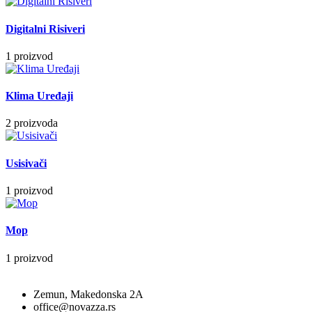
Digitalni Risiveri
1 proizvod
Klima Uređaji
2 proizvoda
Usisivači
1 proizvod
Mop
1 proizvod
Zemun, Makedonska 2A
office@novazza.rs