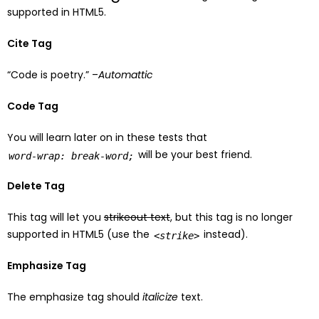
supported in HTML5.
Cite Tag
“Code is poetry.” –
Automattic
Code Tag
You will learn later on in these tests that
will be your best friend.
word-wrap: break-word;
Delete Tag
This tag will let you
strikeout text
, but this tag is no longer
supported in HTML5 (use the
instead).
<strike>
Emphasize Tag
The emphasize tag should
italicize
text.