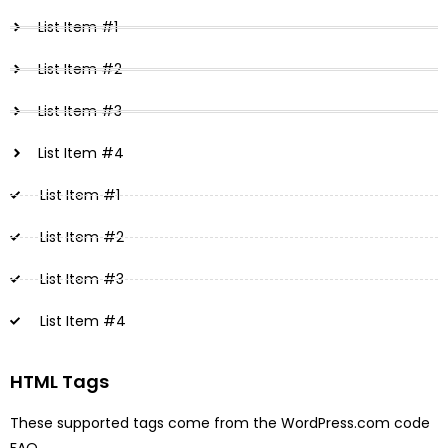
List Item #1
List Item #2
List Item #3
List Item #4
List Item #1
List Item #2
List Item #3
List Item #4
HTML Tags
These supported tags come from the WordPress.com code
.
FAQ