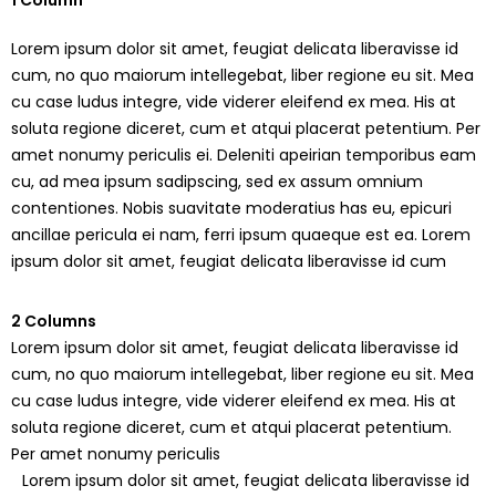
1 Column
Lorem ipsum dolor sit amet, feugiat delicata liberavisse id
cum, no quo maiorum intellegebat, liber regione eu sit. Mea
cu case ludus integre, vide viderer eleifend ex mea. His at
soluta regione diceret, cum et atqui placerat petentium. Per
amet nonumy periculis ei. Deleniti apeirian temporibus eam
cu, ad mea ipsum sadipscing, sed ex assum omnium
contentiones. Nobis suavitate moderatius has eu, epicuri
ancillae pericula ei nam, ferri ipsum quaeque est ea. Lorem
ipsum dolor sit amet, feugiat delicata liberavisse id cum
2 Columns
Lorem ipsum dolor sit amet, feugiat delicata liberavisse id
cum, no quo maiorum intellegebat, liber regione eu sit. Mea
cu case ludus integre, vide viderer eleifend ex mea. His at
soluta regione diceret, cum et atqui placerat petentium.
Per amet nonumy periculis
Lorem ipsum dolor sit amet, feugiat delicata liberavisse id