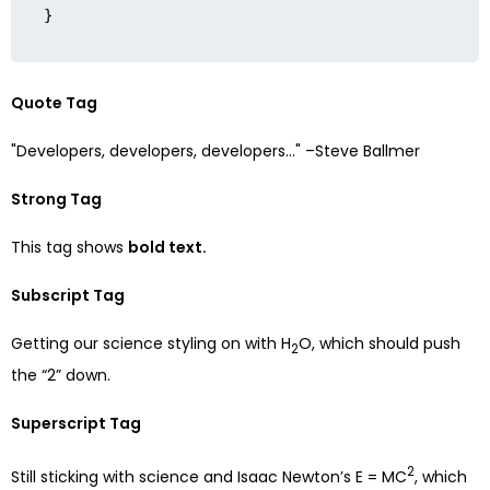
}
Quote Tag
Developers, developers, developers…
–Steve Ballmer
Strong Tag
This tag shows
bold
text.
Subscript Tag
Getting our science styling on with H
O, which should push
2
the “2” down.
Superscript Tag
2
Still sticking with science and Isaac Newton’s E = MC
, which