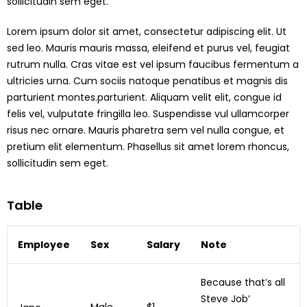
sollicitudin sem eget.
Lorem ipsum dolor sit amet, consectetur adipiscing elit. Ut
sed leo. Mauris mauris massa, eleifend et purus vel, feugiat
rutrum nulla. Cras vitae est vel ipsum faucibus fermentum a
ultricies urna. Cum sociis natoque penatibus et magnis dis
parturient montes.parturient. Aliquam velit elit, congue id
felis vel, vulputate fringilla leo. Suspendisse vul ullamcorper
risus nec ornare. Mauris pharetra sem vel nulla congue, et
pretium elit elementum. Phasellus sit amet lorem rhoncus,
sollicitudin sem eget.
Table
Employee
Sex
Salary
Note
Because that’s all
Steve Job’