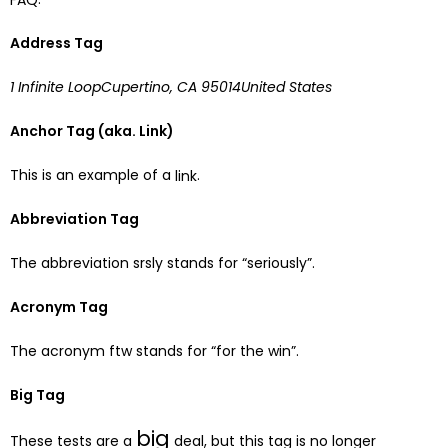
Address Tag
1 Infinite LoopCupertino, CA 95014United States
Anchor Tag (aka. Link)
This is an example of a
.
link
Abbreviation Tag
The abbreviation
srsly
stands for “seriously”.
Acronym Tag
The acronym
ftw
stands for “for the win”.
Big Tag
big
These tests are a
deal, but this tag is no longer