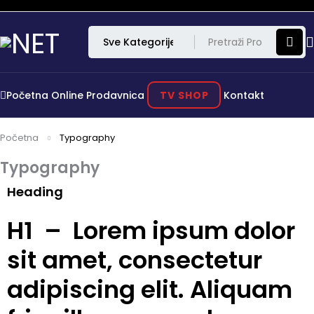
Početna
Online Prodavnica
TV SHOP
Kontakt
Početna
Typography
Typography
Heading
H1 – Lorem ipsum dolor
sit amet, consectetur
adipiscing elit. Aliquam