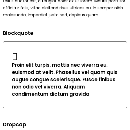
tellus auctor est, a feugiat dolor ex ut lorem. Mauris porttitor
efficitur felis, vitae eleifend risus ultrices eu. In semper nibh
malesuada, imperdiet justo sed, dapibus quam.
Blockquote
Proin elit turpis, mattis nec viverra eu,
euismod at velit. Phasellus vel quam quis
augue congue scelerisque. Fusce finibus
non odio vel viverra. Aliquam
condimentum dictum gravida
Dropcap