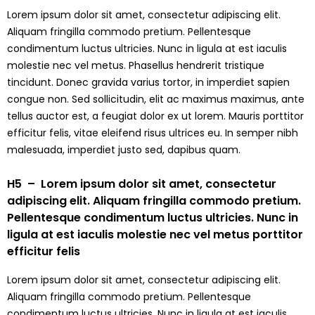
Lorem ipsum dolor sit amet, consectetur adipiscing elit.
Aliquam fringilla commodo pretium. Pellentesque
condimentum luctus ultricies. Nunc in ligula at est iaculis
molestie nec vel metus. Phasellus hendrerit tristique
tincidunt. Donec gravida varius tortor, in imperdiet sapien
congue non. Sed sollicitudin, elit ac maximus maximus, ante
tellus auctor est, a feugiat dolor ex ut lorem. Mauris porttitor
efficitur felis, vitae eleifend risus ultrices eu. In semper nibh
malesuada, imperdiet justo sed, dapibus quam.
H5 – Lorem ipsum dolor sit amet, consectetur
adipiscing elit. Aliquam fringilla commodo pretium.
Pellentesque condimentum luctus ultricies. Nunc in
ligula at est iaculis molestie nec vel metus porttitor
efficitur felis
Lorem ipsum dolor sit amet, consectetur adipiscing elit.
Aliquam fringilla commodo pretium. Pellentesque
condimentum luctus ultricies. Nunc in ligula at est iaculis