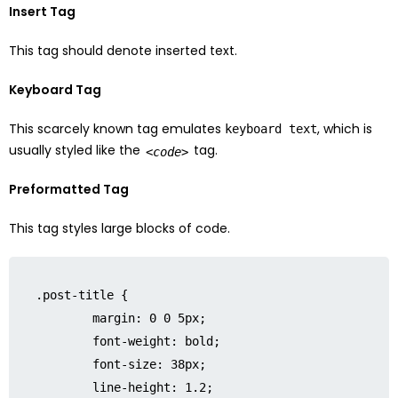
Insert Tag
This tag should denote
inserted
text.
Keyboard Tag
This scarcely known tag emulates
, which is
keyboard text
usually styled like the
tag.
<code>
Preformatted Tag
This tag styles large blocks of code.
.post-title {

	margin: 0 0 5px;

	font-weight: bold;

	font-size: 38px;

	line-height: 1.2;
