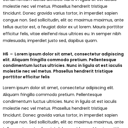
molestie nec vel metus. Phasellus hendrerit tristique
tincidunt. Donec gravida varius tortor, in imperdiet sapien
congue non. Sed sollicitudin, elit ac maximus maximus, ante
tellus auctor est, a feugiat dolor ex ut lorem. Mauris porttitor
efficitur felis, vitae eleifend risus ultrices eu. In semper nibh
malesuada, imperdiet justo sed, dapibus quam.
H6 – Lorem ipsum dolor sit amet, consectetur adipiscing
elit. Aliquam fringilla commodo pretium. Pellentesque
condimentum luctus ultricies. Nunc in ligula at est iaculis
molestie nec vel metus. Phasellus hendrerit tristique
porttitor efficitur felis
Lorem ipsum dolor sit amet, consectetur adipiscing elit.
Aliquam fringilla commodo pretium. Pellentesque
condimentum luctus ultricies. Nunc in ligula at est iaculis
molestie nec vel metus. Phasellus hendrerit tristique
tincidunt. Donec gravida varius tortor, in imperdiet sapien
congue non. Sed sollicitudin, elit ac maximus maximus, ante