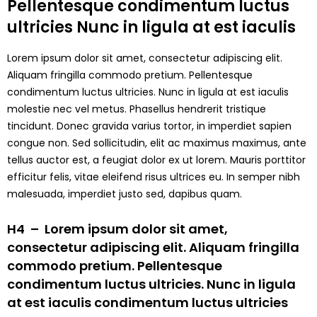
Pellentesque condimentum luctus
ultricies Nunc in ligula at est iaculis
Lorem ipsum dolor sit amet, consectetur adipiscing elit.
Aliquam fringilla commodo pretium. Pellentesque
condimentum luctus ultricies. Nunc in ligula at est iaculis
molestie nec vel metus. Phasellus hendrerit tristique
tincidunt. Donec gravida varius tortor, in imperdiet sapien
congue non. Sed sollicitudin, elit ac maximus maximus, ante
tellus auctor est, a feugiat dolor ex ut lorem. Mauris porttitor
efficitur felis, vitae eleifend risus ultrices eu. In semper nibh
malesuada, imperdiet justo sed, dapibus quam.
H4 – Lorem ipsum dolor sit amet,
consectetur adipiscing elit. Aliquam fringilla
commodo pretium. Pellentesque
condimentum luctus ultricies. Nunc in ligula
at est iaculis condimentum luctus ultricies