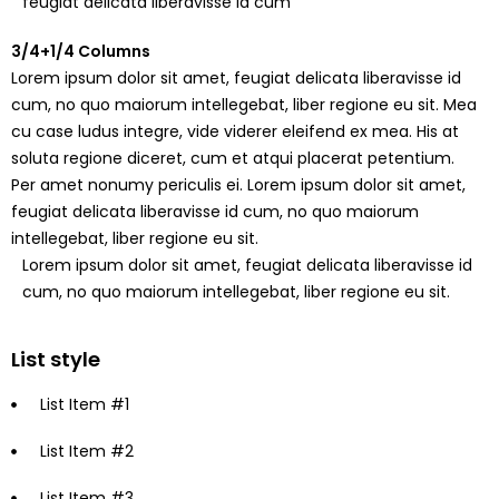
feugiat delicata liberavisse id cum
3/4+1/4 Columns
Lorem ipsum dolor sit amet, feugiat delicata liberavisse id
cum, no quo maiorum intellegebat, liber regione eu sit. Mea
cu case ludus integre, vide viderer eleifend ex mea. His at
soluta regione diceret, cum et atqui placerat petentium.
Per amet nonumy periculis ei. Lorem ipsum dolor sit amet,
feugiat delicata liberavisse id cum, no quo maiorum
intellegebat, liber regione eu sit.
Lorem ipsum dolor sit amet, feugiat delicata liberavisse id
cum, no quo maiorum intellegebat, liber regione eu sit.
List style
List Item #1
List Item #2
List Item #3