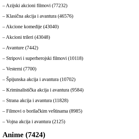
– Azijski akcioni filmovi (77232)
– Klasična akcija i avantura (46576)
– Akcione komedije (43040)
– Akcioni trileri (43048)
– Avanture (7442)
– Stripovi i superherojski filmovi (10118)
– Vesterni (7700)
– Špijunska akcija i avantura (10702)
– Kriminalistička akcija i avantura (9584)
– Strana akcija i avantura (11828)
– Filmovi o borilačkim veštinama (8985)
– Vojna akcija i avantura (2125)
Anime (7424)