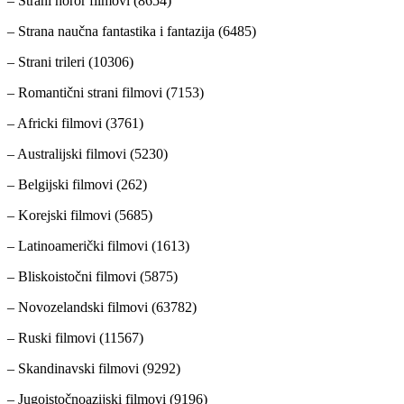
– Strani horor filmovi (8654)
– Strana naučna fantastika i fantazija (6485)
– Strani trileri (10306)
– Romantični strani filmovi (7153)
– Africki filmovi (3761)
– Australijski filmovi (5230)
– Belgijski filmovi (262)
– Korejski filmovi (5685)
– Latinoamerički filmovi (1613)
– Bliskoistočni filmovi (5875)
– Novozelandski filmovi (63782)
– Ruski filmovi (11567)
– Skandinavski filmovi (9292)
– Jugoistočnoazijski filmovi (9196)