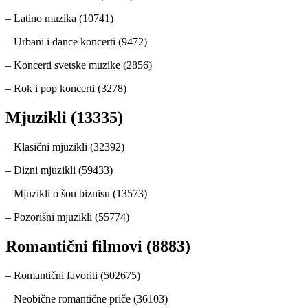
– Latino muzika (10741)
– Urbani i dance koncerti (9472)
– Koncerti svetske muzike (2856)
– Rok i pop koncerti (3278)
Mjuzikli (13335)
– Klasični mjuzikli (32392)
– Dizni mjuzikli (59433)
– Mjuzikli o šou biznisu (13573)
– Pozorišni mjuzikli (55774)
Romantični filmovi (8883)
– Romantični favoriti (502675)
– Neobične romantične priče (36103)