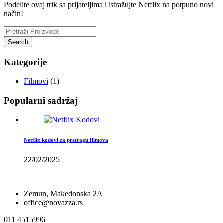
Podelite ovaj trik sa prijateljima i istražujte Netflix na potpuno novi
način!
Kategorije
Filmovi
(1)
Popularni sadržaj
Netflix kodovi za pretragu filmova
22/02/2025
Zemun, Makedonska 2A
office@novazza.rs
011 4515996