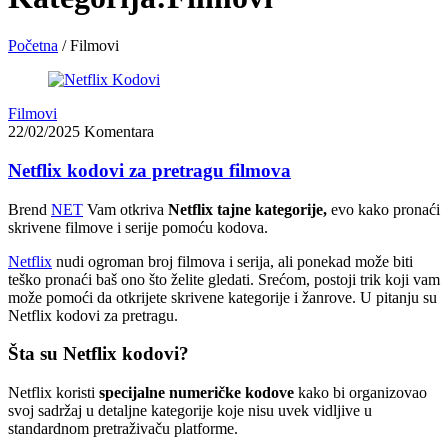
Početna
/
Filmovi
Filmovi
22/02/2025
Komentara
Netflix kodovi za pretragu filmova
Brend
NET
Vam otkriva
Netflix tajne kategorije,
evo kako pronaći
skrivene filmove i serije pomoću kodova.
Netflix
nudi ogroman broj filmova i serija, ali ponekad može biti
teško pronaći baš ono što želite gledati. Srećom, postoji trik koji vam
može pomoći da otkrijete skrivene kategorije i žanrove. U pitanju su
Netflix kodovi za pretragu.
Šta su Netflix kodovi?
Netflix koristi
specijalne numeričke kodove
kako bi organizovao
svoj sadržaj u detaljne kategorije koje nisu uvek vidljive u
standardnom pretraživaču platforme.