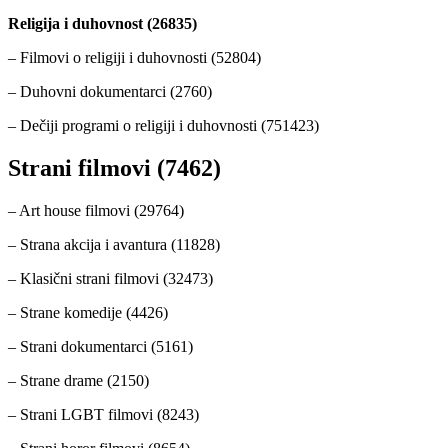
Religija i duhovnost (26835)
– Filmovi o religiji i duhovnosti (52804)
– Duhovni dokumentarci (2760)
– Dečiji programi o religiji i duhovnosti (751423)
Strani filmovi (7462)
– Art house filmovi (29764)
– Strana akcija i avantura (11828)
– Klasični strani filmovi (32473)
– Strane komedije (4426)
– Strani dokumentarci (5161)
– Strane drame (2150)
– Strani LGBT filmovi (8243)