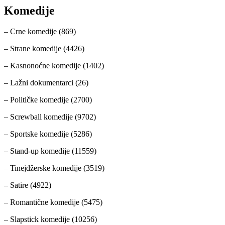
Komedije
– Crne komedije (869)
– Strane komedije (4426)
– Kasnonoćne komedije (1402)
– Lažni dokumentarci (26)
– Političke komedije (2700)
– Screwball komedije (9702)
– Sportske komedije (5286)
– Stand-up komedije (11559)
– Tinejdžerske komedije (3519)
– Satire (4922)
– Romantične komedije (5475)
– Slapstick komedije (10256)