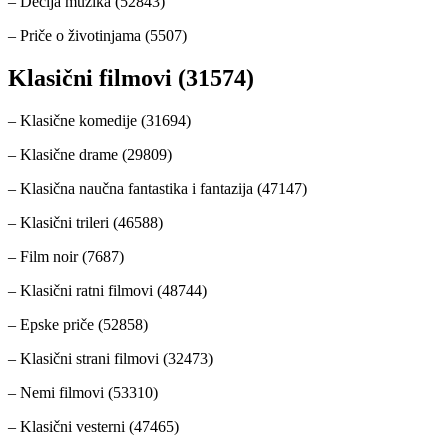
– Dečija muzika (52843)
– Priče o životinjama (5507)
Klasični filmovi (31574)
– Klasične komedije (31694)
– Klasične drame (29809)
– Klasična naučna fantastika i fantazija (47147)
– Klasični trileri (46588)
– Film noir (7687)
– Klasični ratni filmovi (48744)
– Epske priče (52858)
– Klasični strani filmovi (32473)
– Nemi filmovi (53310)
– Klasični vesterni (47465)