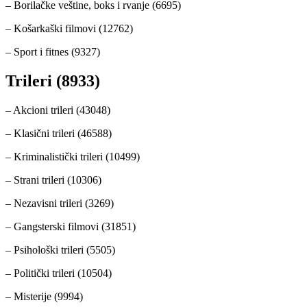
– Borilačke veštine, boks i rvanje (6695)
– Košarkaški filmovi (12762)
– Sport i fitnes (9327)
Trileri (8933)
– Akcioni trileri (43048)
– Klasični trileri (46588)
– Kriminalistički trileri (10499)
– Strani trileri (10306)
– Nezavisni trileri (3269)
– Gangsterski filmovi (31851)
– Psihološki trileri (5505)
– Politički trileri (10504)
– Misterije (9994)