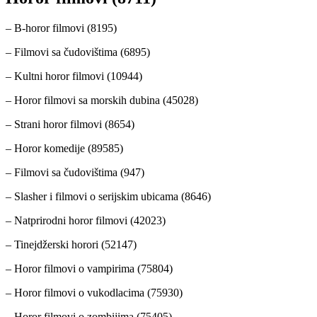
– B-horor filmovi (8195)
– Filmovi sa čudovištima (6895)
– Kultni horor filmovi (10944)
– Horor filmovi sa morskih dubina (45028)
– Strani horor filmovi (8654)
– Horor komedije (89585)
– Filmovi sa čudovištima (947)
– Slasher i filmovi o serijskim ubicama (8646)
– Natprirodni horor filmovi (42023)
– Tinejdžerski horori (52147)
– Horor filmovi o vampirima (75804)
– Horor filmovi o vukodlacima (75930)
– Horor filmovi o zombijima (75405)