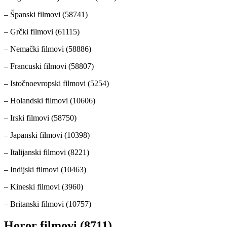
– Španski filmovi (58741)
– Grčki filmovi (61115)
– Nemački filmovi (58886)
– Francuski filmovi (58807)
– Istočnoevropski filmovi (5254)
– Holandski filmovi (10606)
– Irski filmovi (58750)
– Japanski filmovi (10398)
– Italijanski filmovi (8221)
– Indijski filmovi (10463)
– Kineski filmovi (3960)
– Britanski filmovi (10757)
Horor filmovi (8711)