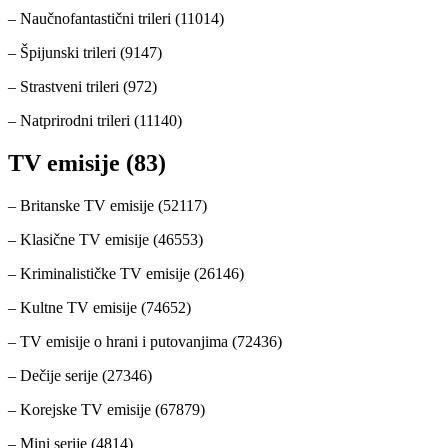
– Naučnofantastični trileri (11014)
– Špijunski trileri (9147)
– Strastveni trileri (972)
– Natprirodni trileri (11140)
TV emisije (83)
– Britanske TV emisije (52117)
– Klasične TV emisije (46553)
– Kriminalističke TV emisije (26146)
– Kultne TV emisije (74652)
– TV emisije o hrani i putovanjima (72436)
– Dečije serije (27346)
– Korejske TV emisije (67879)
– Mini serije (4814)