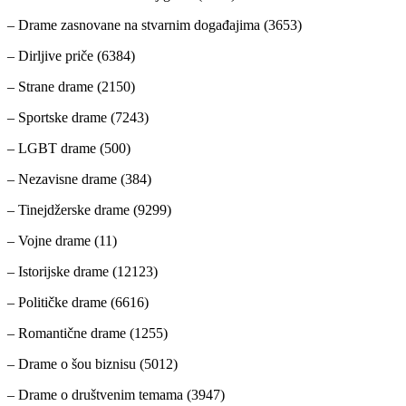
– Drame zasnovane na stvarnim događajima (3653)
– Dirljive priče (6384)
– Strane drame (2150)
– Sportske drame (7243)
– LGBT drame (500)
– Nezavisne drame (384)
– Tinejdžerske drame (9299)
– Vojne drame (11)
– Istorijske drame (12123)
– Političke drame (6616)
– Romantične drame (1255)
– Drame o šou biznisu (5012)
– Drame o društvenim temama (3947)