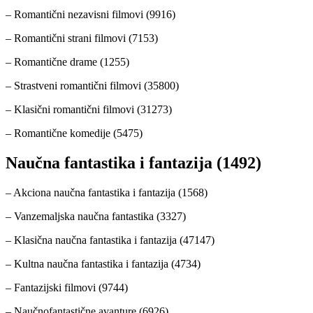
– Romantični nezavisni filmovi (9916)
– Romantični strani filmovi (7153)
– Romantične drame (1255)
– Strastveni romantični filmovi (35800)
– Klasični romantični filmovi (31273)
– Romantične komedije (5475)
Naučna fantastika i fantazija (1492)
– Akciona naučna fantastika i fantazija (1568)
– Vanzemaljska naučna fantastika (3327)
– Klasična naučna fantastika i fantazija (47147)
– Kultna naučna fantastika i fantazija (4734)
– Fantazijski filmovi (9744)
– Naučnofantastične avanture (6926)