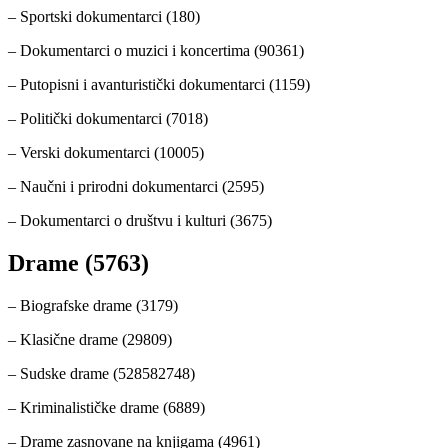
– Sportski dokumentarci (180)
– Dokumentarci o muzici i koncertima (90361)
– Putopisni i avanturistički dokumentarci (1159)
– Politički dokumentarci (7018)
– Verski dokumentarci (10005)
– Naučni i prirodni dokumentarci (2595)
– Dokumentarci o društvu i kulturi (3675)
Drame (5763)
– Biografske drame (3179)
– Klasične drame (29809)
– Sudske drame (528582748)
– Kriminalističke drame (6889)
– Drame zasnovane na knjigama (4961)