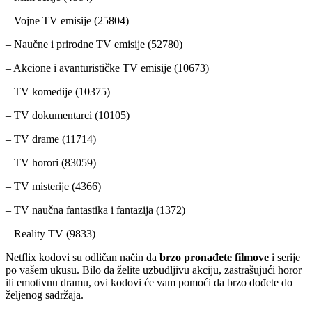
– Vojne TV emisije (25804)
– Naučne i prirodne TV emisije (52780)
– Akcione i avanturističke TV emisije (10673)
– TV komedije (10375)
– TV dokumentarci (10105)
– TV drame (11714)
– TV horori (83059)
– TV misterije (4366)
– TV naučna fantastika i fantazija (1372)
– Reality TV (9833)
Netflix kodovi su odličan način da
brzo pronađete filmove
i serije
po vašem ukusu. Bilo da želite uzbudljivu akciju, zastrašujući horor
ili emotivnu dramu, ovi kodovi će vam pomoći da brzo dođete do
željenog sadržaja.