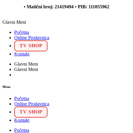
• Matični broj: 21419494 • PIB: 111055962
Glavni Meni
Početna
Online Prodavnica
TV SHOP
Kontakt
Glavni Meni
Glavni Meni
Menu
Početna
Online Prodavnica
TV SHOP
Kontakt
Početna